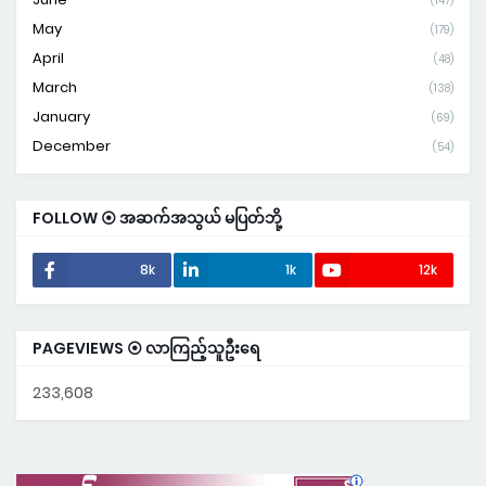
(147)
May
(179)
April
(48)
March
(138)
January
(69)
December
(54)
FOLLOW ⦿ အဆက်အသွယ် မပြတ်ဘို့
8k
1k
12k
PAGEVIEWS ⦿ လာကြည့်သူဦးရေ
233,608