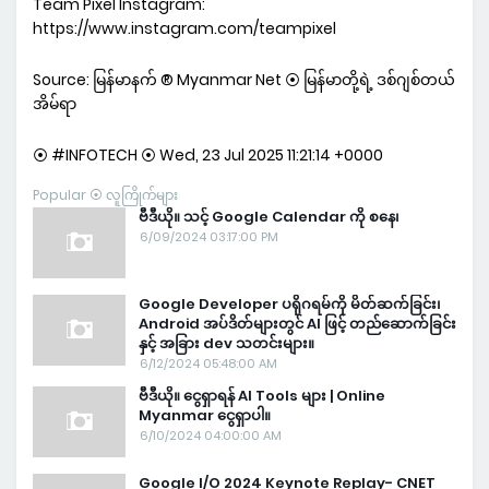
Team Pixel Instagram:
https://www.instagram.com/teampixel
Source: မြန်မာနက် ® Myanmar Net ⦿ မြန်မာတို့ရဲ့ ဒစ်ဂျစ်တယ်
အိမ်ရာ
⦿ #INFOTECH ⦿ Wed, 23 Jul 2025 11:21:14 +0000
Popular ⦿ လူကြိုက်များ
ဗီဒီယို။ သင့် Google Calendar ကို စနေ၊
6/09/2024 03:17:00 PM
Google Developer ပရိုဂရမ်ကို မိတ်ဆက်ခြင်း၊
Android အပ်ဒိတ်များတွင် AI ဖြင့် တည်ဆောက်ခြင်း
နှင့် အခြား dev သတင်းများ။
6/12/2024 05:48:00 AM
ဗီဒီယို။ ငွေရှာရန် AI Tools များ | Online
Myanmar ငွေရှာပါ။
6/10/2024 04:00:00 AM
Google I/O 2024 Keynote Replay- CNET