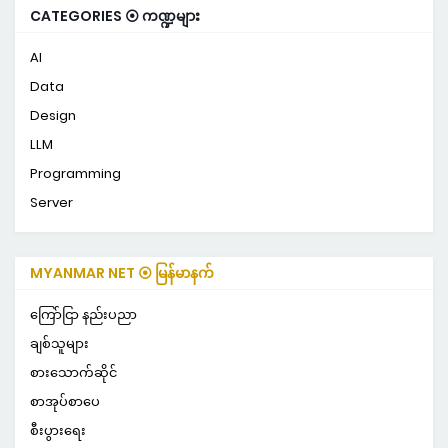
CATEGORIES ⦿ ကဏ္ဍများ
AI
Data
Design
LLM
Programming
Server
MYANMAR NET ⦿ မြန်မာနက်
ကြော်ငြာ နည်းပညာ
ချစ်သူများ
စားသောက်ဆိုင်
စာအုပ်စာပေ
စီးပွားရေး