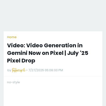
Home
Video: Video Generation in
Gemini Now on Pixel | July ‘25
Pixel Drop
by
မြန်မာနက်
7/27/2025 05:08:00 PM
no-style