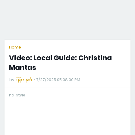
Home
Video: Local Guide: Christina
Mantas
by
မြန်မာနက်
7/27/2025 05:08:00 PM
no-style