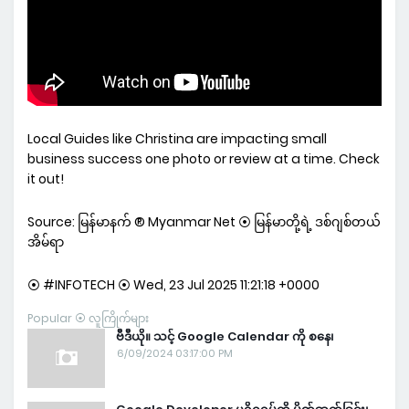
Local Guides like Christina are impacting small
business success one photo or review at a time. Check
it out!
Source: မြန်မာနက် ® Myanmar Net ⦿ မြန်မာတို့ရဲ့ ဒစ်ဂျစ်တယ်
အိမ်ရာ
⦿ #INFOTECH ⦿ Wed, 23 Jul 2025 11:21:18 +0000
Popular ⦿ လူကြိုက်များ
ဗီဒီယို။ သင့် Google Calendar ကို စနေ၊
6/09/2024 03:17:00 PM