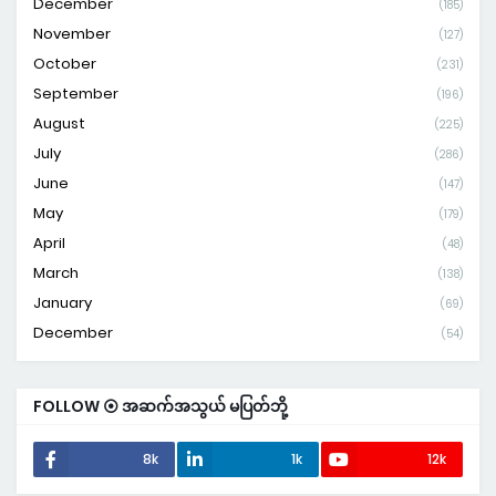
December
(185)
November
(127)
October
(231)
September
(196)
August
(225)
July
(286)
June
(147)
May
(179)
April
(48)
March
(138)
January
(69)
December
(54)
FOLLOW ⦿ အဆက်အသွယ် မပြတ်ဘို့
8k
1k
12k