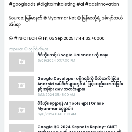
#googleads #digitalmitaleting #ai #adsinnovation
Source: မြန်မာနက် ® Myanmar Net ⦿ မြန်မာတို့ရဲ့ ဒစ်ဂျစ်တယ်
အိမ်ရာ
⦿ #INFOTECH ⦿ Fri, 05 Sep 2025 17:44:32 +0000
Popular ⦿ လူကြိုက်များ
ဗီဒီယို။ သင့် Google Calendar ကို စနေ၊
6/09/2024 03:17:00 PM
Google Developer ပရိုဂရမ်ကို မိတ်ဆက်ခြင်း၊
Android အပ်ဒိတ်များတွင် AI ဖြင့် တည်ဆောက်ခြင်း
နှင့် အခြား dev သတင်းများ။
6/12/2024 05:48:00 AM
ဗီဒီယို။ ငွေရှာရန် AI Tools များ | Online
Myanmar ငွေရှာပါ။
6/10/2024 04:00:00 AM
Google I/O 2024 Keynote Replay- CNET