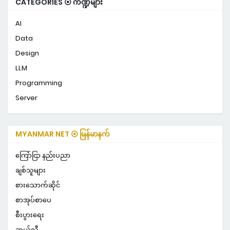
CATEGORIES ⦿ ကဏ္ဍများ
AI
Data
Design
LLM
Programming
Server
MYANMAR NET ⦿ မြန်မာနက်
ကြော်ငြာ နည်းပညာ
ချစ်သူများ
စားသောက်ဆိုင်
စာအုပ်စာပေ
စီးပွားရေး
ဆယ်လီ