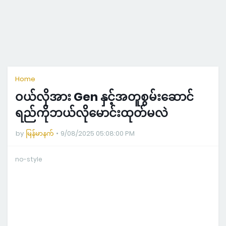
Home
ဝယ်လိုအား Gen နှင့်အတူစွမ်းဆောင်
ရည်ကိုဘယ်လိုမောင်းထုတ်မလဲ
by
မြန်မာနက်
9/08/2025 05:08:00 PM
no-style