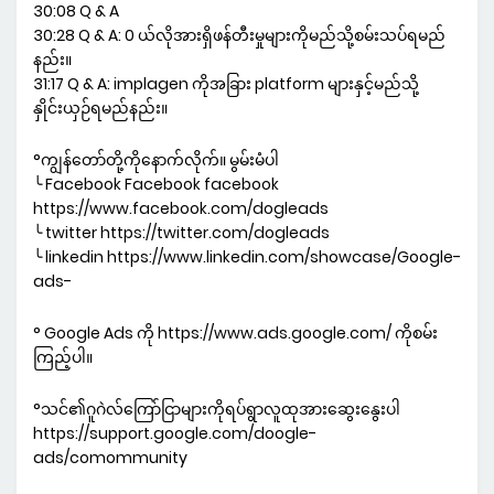
30:08 Q & A
30:28 Q & A: 0 ယ်လိုအားရှိဖန်တီးမှုများကိုမည်သို့စမ်းသပ်ရမည်
နည်း။
31:17 Q & A: implagen ကိုအခြား platform များနှင့်မည်သို့
နှိုင်းယှဉ်ရမည်နည်း။
°ကျွန်တော်တို့ကိုနောက်လိုက်။ မွမ်းမံပါ
╰ Facebook Facebook facebook
https://www.facebook.com/dogleads
╰ twitter https://twitter.com/dogleads
╰ linkedin https://www.linkedin.com/showcase/Google-
ads-
° Google Ads ကို https://www.ads.google.com/ ကိုစမ်း
ကြည့်ပါ။
°သင်၏ဂူဂဲလ်ကြော်ငြာများကိုရပ်ရွာလူထုအားဆွေးနွေးပါ
https://support.google.com/doogle-
ads/comommunity