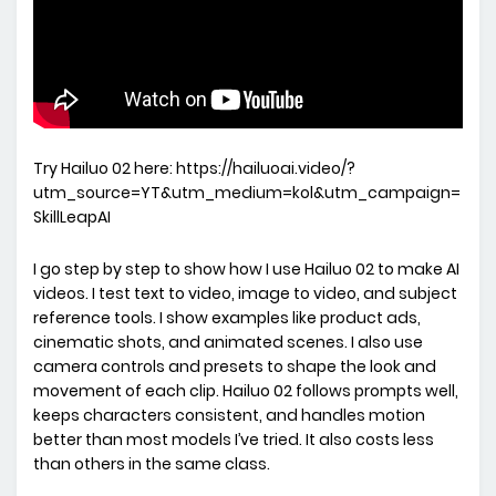
Try Hailuo 02 here: https://hailuoai.video/?
utm_source=YT&utm_medium=kol&utm_campaign=
SkillLeapAI
I go step by step to show how I use Hailuo 02 to make AI
videos. I test text to video, image to video, and subject
reference tools. I show examples like product ads,
cinematic shots, and animated scenes. I also use
camera controls and presets to shape the look and
movement of each clip. Hailuo 02 follows prompts well,
keeps characters consistent, and handles motion
better than most models I’ve tried. It also costs less
than others in the same class.