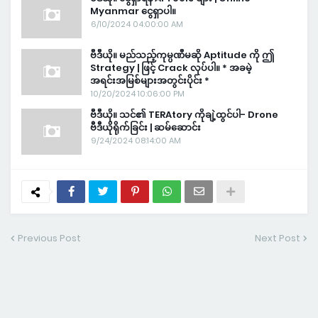
Myanmar ငွေရှာပါ။
6/10/2024 04:00:00 AM
ဗီဒီယို။ မည်သည့်ကုမ္ပဏီမဆို Aptitude ကို ဤ
Strategy | ဖြင့် Crack လုပ်ပါ။ * အခမဲ့
အရင်းအမြစ်များအတွင်းပိုင်း *
10/20/2024 10:06:00 PM
ဗီဒီယို။ သင်၏ TERAtory ကိုချဲ့ထွင်ပါ- Drone
ဗီဒီယိုရိုက်ခြင်း | ဆမ်ဆောင်း
9/24/2024 08:14:00 AM
Previous Post
Next Post