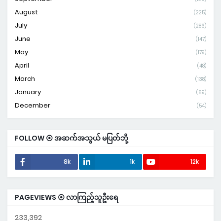
August
(225)
July
(286)
June
(147)
May
(179)
April
(48)
March
(138)
January
(69)
December
(54)
FOLLOW ⦿ အဆက်အသွယ် မပြတ်ဘို့
8k
1k
12k
PAGEVIEWS ⦿ လာကြည့်သူဦးရေ
233,392