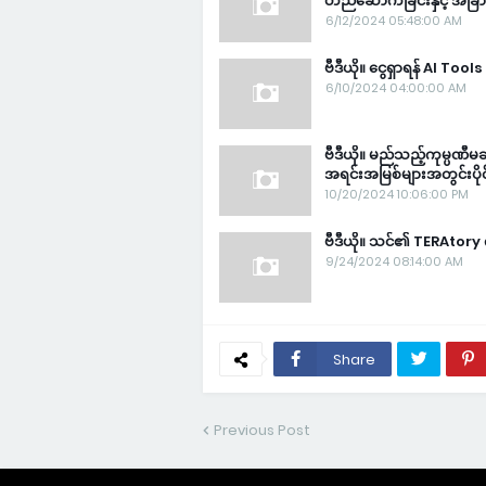
တည်ဆောက်ခြင်းနှင့် အခြ
6/12/2024 05:48:00 AM
ဗီဒီယို။ ငွေရှာရန် AI Too
6/10/2024 04:00:00 AM
ဗီဒီယို။ မည်သည့်ကုမ္ပဏီမ
အရင်းအမြစ်များအတွင်းပိုင
10/20/2024 10:06:00 PM
ဗီဒီယို။ သင်၏ TERAtory ကိ
9/24/2024 08:14:00 AM
Share
Previous Post