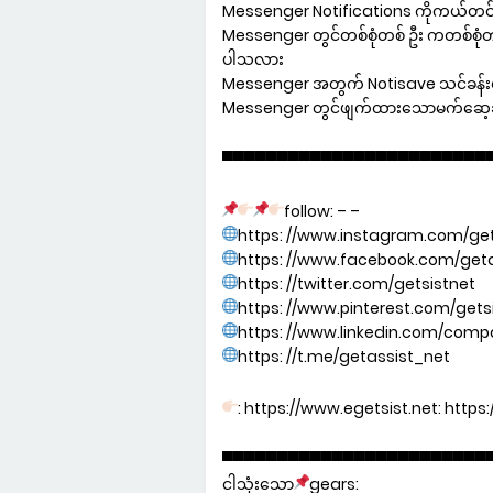
Messenger Notifications ကိုကယ်တင်
Messenger တွင်တစ်စုံတစ် ဦး ကတစ်စုံတ
ပါသလား
Messenger အတွက် Notisave သင်ခန်း
Messenger တွင်ဖျက်ထားသောမက်ဆေ့ခ်ျ
▀▀▀▀▀▀▀▀▀▀▀▀▀▀▀▀▀▀▀▀▀▀▀▀
follow: – –
https: //www.instagram.com/get
https: //www.facebook.com/geta
https: //twitter.com/getsistnet
https: //www.pinterest.com/gets
https: //www.linkedin.com/com
https: //t.me/getassist_net
: https://www.egetsist.net: https
▀▀▀▀▀▀▀▀▀▀▀▀▀▀▀▀▀▀▀▀▀▀▀▀
ငါသုံးသော
gears: