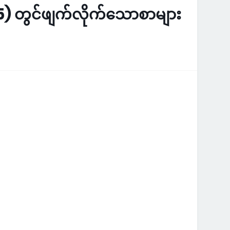
 တွင်ဖျက်လိုက်သောစာများ