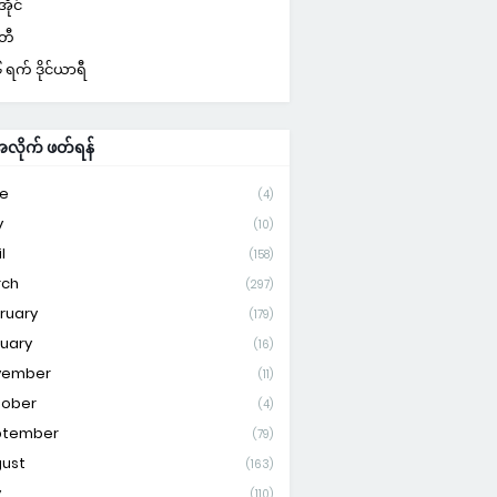
ိုင်
်တီ
ရက် ဒိုင်ယာရီ
ိုက် ဖတ်ရန်
e
(4)
y
(10)
l
(158)
rch
(297)
ruary
(179)
uary
(16)
vember
(11)
tober
(4)
ptember
(79)
ust
(163)
y
(110)