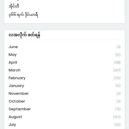
အိုင်တီ
၃၆၆ ရက် ဒိုင်ယာရီ
လအလိုက် ဖတ်ရန်
June
(4)
May
(10)
April
(158)
March
(297)
February
(179)
January
(16)
November
(11)
October
(4)
September
(79)
August
(163)
July
(110)