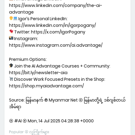
https://www.linkedin.com/company/the-ai-
advantage
Igor’s Personal LinkedIn:
https://www.linkedin.com/in/igorpogany/
Twitter: https://x.com/IgorPogany
Instagram:
https://www.instagram.com/ai.advantage/
Premium Options:
Join the AI Advantage Courses + Community:
https://bit.ly/newsletter-aia
Discover Work Focused Presets in the Shop:
https://shop.myaiadvantage.com/
Source: မြန်မာနက် ® Myanmar Net ⦿ မြန်မာတို့ရဲ့ ဒစ်ဂျစ်တယ်
အိမ်ရာ
⦿ #AI ⦿ Mon, 14 Jul 2025 04:28:38 +0000
Popular ⦿ လူကြိုက်များ