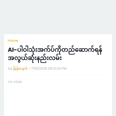
Home
AI-ပါဝါသုံးအက်ပ်ကိုတည်ဆောက်ရန်
အလွယ်ဆုံးနည်းလမ်း
by
မြန်မာနက်
7/16/2025 09:12:00 PM
no-style