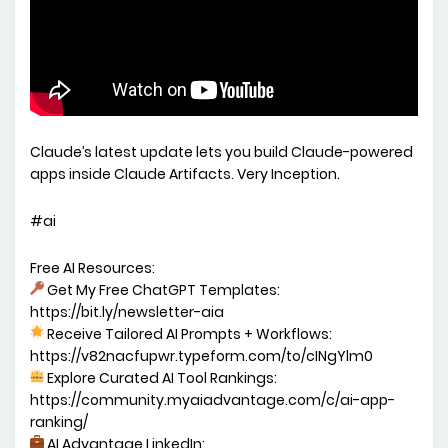
Claude’s latest update lets you build Claude-powered
apps inside Claude Artifacts. Very Inception.
#ai
Free AI Resources:
Get My Free ChatGPT Templates:
https://bit.ly/newsletter-aia
Receive Tailored AI Prompts + Workflows:
https://v82nacfupwr.typeform.com/to/cINgYlm0
Explore Curated AI Tool Rankings:
https://community.myaiadvantage.com/c/ai-app-
ranking/
AI Advantage LinkedIn: