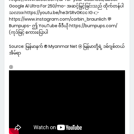
Google Al Ultra For 250/mo- အဆင့်မြှင့်ခြင်းသည် ထိုက်တန်ပါ
သလား။ https://youtu.be/he3rSRvGKcc IG 👉
https://www.instagram.com/corbin_braunlich 💬
Bumpups- ဤ YouTube ဗီဒီယို https://bumpups.com/
(ကုဒ်ဖြင့် စကားပြောပါ
Source: မြန်မာနက် ® Myanmar Net ⦿ မြန်မာတို့ရဲ့ ဒစ်ဂျစ်တယ်
အိမ်ရာ
⦿