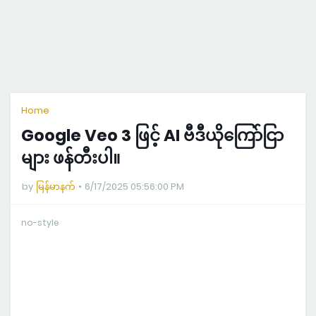
Home
Google Veo 3 ဖြင့် AI ဗီဒီယိုကြော်ငြာ
များ ဖန်တီးပါ။
by
မြန်မာနက်
6/17/2025 05:56:00 PM
no-style