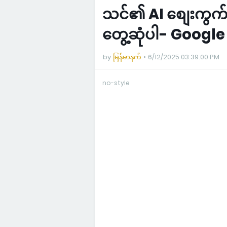
သင်၏ AI စျေးကွက်ရ
တွေ့ဆုံပါ- Google
by
မြန်မာနက်
6/12/2025 03:39:00 PM
no-style