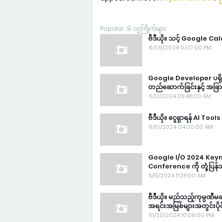
Popular ⦿ လူကြိုက်များ
ဗီဒီယို။ သင့် Google Ca
6/09/2024 03:17:00 PM
Google Developer ပရိုဂရ
တည်ဆောက်ခြင်းနှင့် အခြ
6/12/2024 05:48:00 AM
ဗီဒီယို။ ငွေရှာရန် AI Too
6/10/2024 04:00:00 AM
Google I/O 2024 Key
Conference ကို တုံ့ပြန
5/15/2024 11:28:00 AM
ဗီဒီယို။ မည်သည့်ကုမ္ပဏီမ
အရင်းအမြစ်များအတွင်းပိုင
10/20/2024 10:06:00 PM