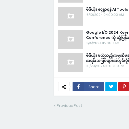
ဗီဒီယို။ ငွေရှာရန် AI Too
6/10/2024 04:00:00 AM
Google I/O 2024 Key
Conference ကို တုံ့ပြန
5/15/2024 11:28:00 AM
ဗီဒီယို။ မည်သည့်ကုမ္ပဏီမ
အရင်းအမြစ်များအတွင်းပိုင
10/20/2024 10:06:00 PM
Share
Previous Post