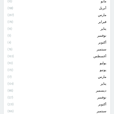
مايو
(10)
أبريل
(158)
مارس
(297)
فبراير
(179)
يناير
(16)
نوفمبر
(11)
أكتوبر
(4)
سبتمبر
(79)
أغسطس
(163)
يوليو
(110)
يونيو
(172)
مارس
(17)
يناير
(104)
ديسمبر
(185)
نوفمبر
(127)
أكتوبر
(231)
سبتمبر
(196)