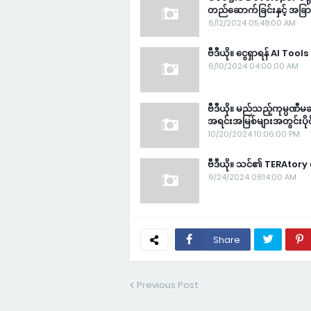
တည်ဆောက်ခြင်းနှင့် အခြ
6/12/2024 05:48:00 AM
ဗီဒီယို။ ငွေရှာရန် AI Too
6/10/2024 04:00:00 AM
ဗီဒီယို။ မည်သည့်ကုမ္ပဏီမ
အရင်းအမြစ်များအတွင်းပိုင
10/20/2024 10:06:00 PM
ဗီဒီယို။ သင်၏ TERAtory ကိ
9/24/2024 08:14:00 AM
Share
Previous Post