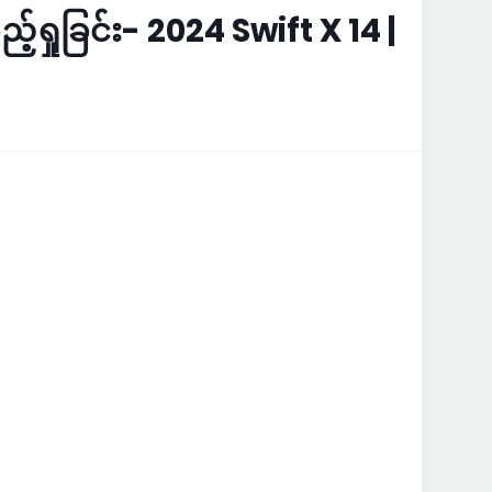
့်ရှုခြင်း- 2024 Swift X 14 |