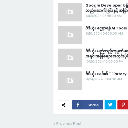
Google Developer ပရိုဂရ
တည်ဆောက်ခြင်းနှင့် အခြ
6/12/2024 05:48:00 AM
ဗီဒီယို။ ငွေရှာရန် AI Too
6/10/2024 04:00:00 AM
ဗီဒီယို။ မည်သည့်ကုမ္ပဏီမ
အရင်းအမြစ်များအတွင်းပိုင
10/20/2024 10:06:00 PM
ဗီဒီယို။ သင်၏ TERAtory ကိ
9/24/2024 08:14:00 AM
Share
Previous Post